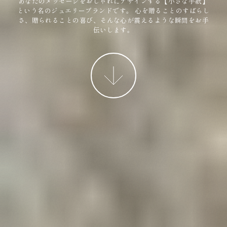
あなたのメッセージをおしゃれにデザインする【小さな手紙】
という名のジュエリーブランドです。
心を贈ることのすばらし
さ、贈られることの喜び、そんな心が震えるような瞬間をお手
伝いします。
More