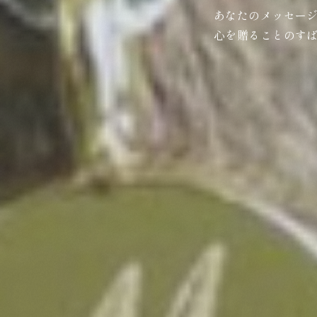
あなたのメッセー
心を贈ることのす