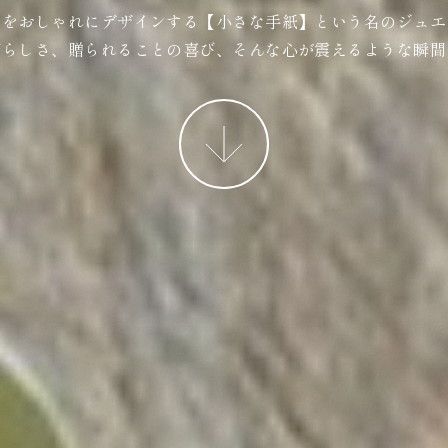
ジをおしゃれにデザインする【小さな手紙】という名のジュエ
ばらしさ、贈られることの喜び、そんな心が震えるような瞬間
More