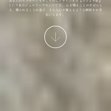
あなたのメッセージをおしゃれにデザインする【小さな手紙】
という名のジュエリーブランドです。
心を贈ることのすばらし
さ、贈られることの喜び、そんな心が震えるような瞬間をお手
伝いします。
More