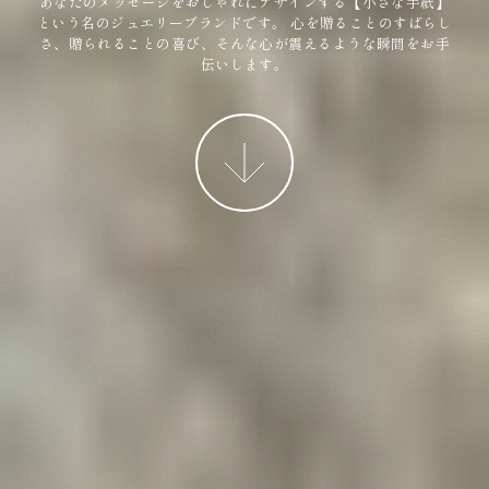
あなたのメッセージをおしゃれにデザインする【小さな手紙】
という名のジュエリーブランドです。
心を贈ることのすばらし
さ、贈られることの喜び、そんな心が震えるような瞬間をお手
伝いします。
More