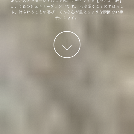
あなたのメッセージをおしゃれにデザインする【小さな手紙】
という名のジュエリーブランドです。
心を贈ることのすばらし
さ、贈られることの喜び、そんな心が震えるような瞬間をお手
伝いします。
More