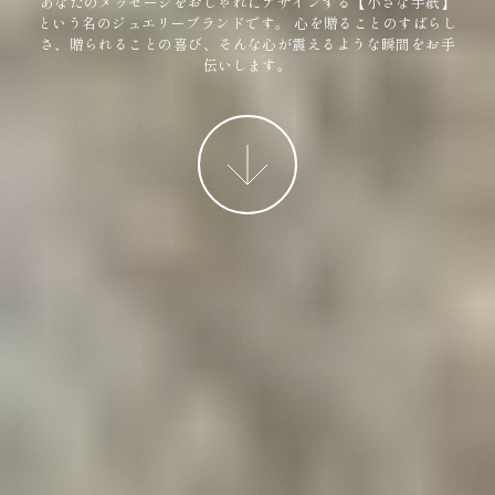
あなたのメッセージをおしゃれにデザインする【小さな手紙】
という名のジュエリーブランドです。
心を贈ることのすばらし
さ、贈られることの喜び、そんな心が震えるような瞬間をお手
伝いします。
More