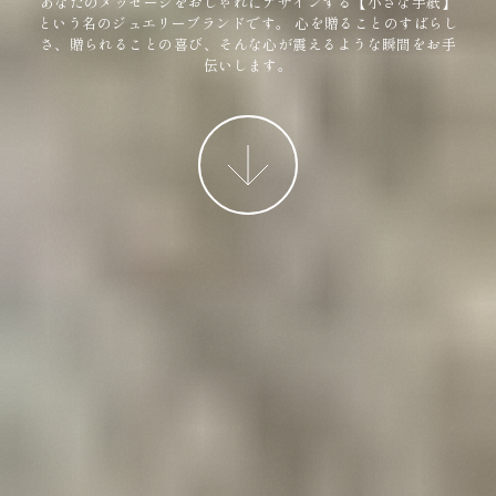
あなたのメッセージをおしゃれにデザインする【小さな手紙】
という名のジュエリーブランドです。
心を贈ることのすばらし
さ、贈られることの喜び、そんな心が震えるような瞬間をお手
伝いします。
More