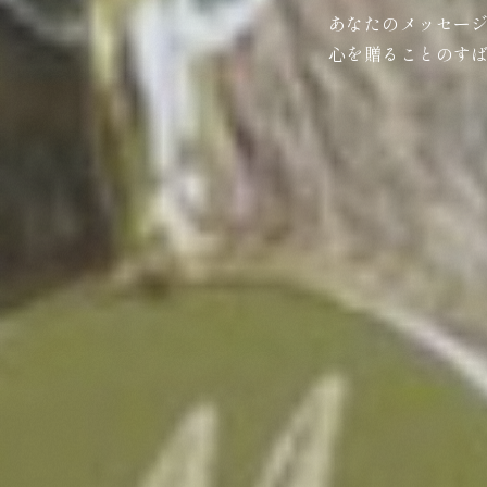
あなたのメッセー
心を贈ることのす