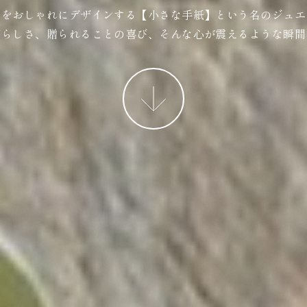
ジをおしゃれにデザインする【小さな手紙】という名のジュエ
ばらしさ、贈られることの喜び、そんな心が震えるような瞬間
More