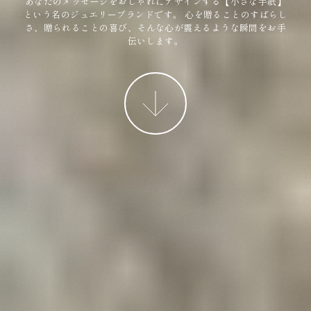
あなたのメッセージをおしゃれにデザインする【小さな手紙】
という名のジュエリーブランドです。
心を贈ることのすばらし
さ、贈られることの喜び、そんな心が震えるような瞬間をお手
伝いします。
More