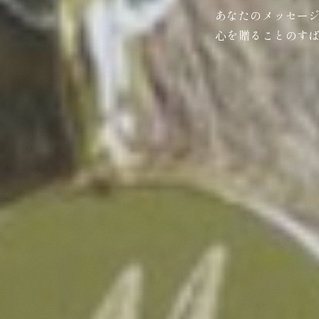
あなたのメッセー
心を贈ることのす