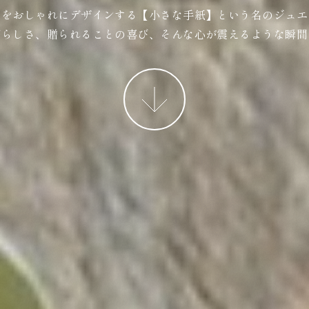
ジをおしゃれにデザインする【小さな手紙】という名のジュエ
ばらしさ、贈られることの喜び、そんな心が震えるような瞬間
More