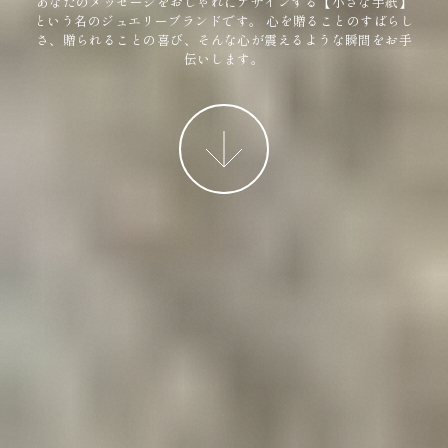
あなたのメッセージをおしゃれにデザインする【小さな手紙】
という名のジュエリーブランドです。
心を贈ることのすばらし
さ、贈られることの喜び、そんな心が震えるような瞬間をお手
伝いします。
More