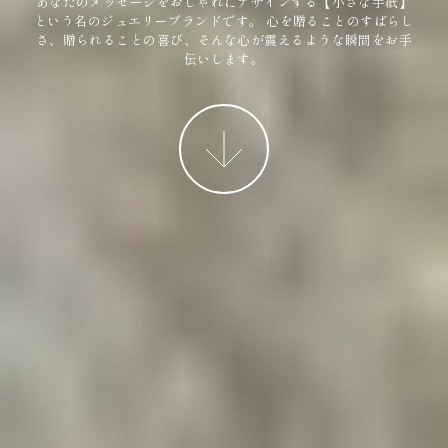
あなたのメッセージをおしゃれにデザインする【小さな手紙】
という名のジュエリーブランドです。
心を贈ることのすばらし
さ、贈られることの喜び、そんな心が震えるような瞬間をお手
伝いします。
More