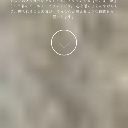
あなたのメッセージをおしゃれにデザインする【小さな手紙】
という名のジュエリーブランドです。
心を贈ることのすばらし
さ、贈られることの喜び、そんな心が震えるような瞬間をお手
伝いします。
More