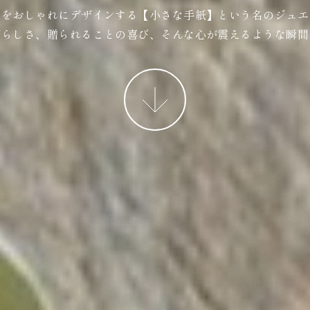
ジをおしゃれにデザインする【小さな手紙】という名のジュエ
ばらしさ、贈られることの喜び、そんな心が震えるような瞬間
More