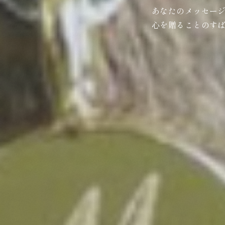
あなたのメッセー
心を贈ることのす