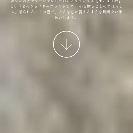
あなたのメッセージをおしゃれにデザインする【小さな手紙】
という名のジュエリーブランドです。
心を贈ることのすばらし
さ、贈られることの喜び、そんな心が震えるような瞬間をお手
伝いします。
More