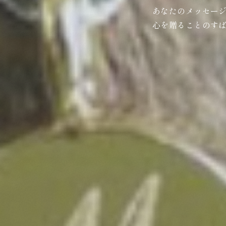
あなたのメッセー
心を贈ることのす