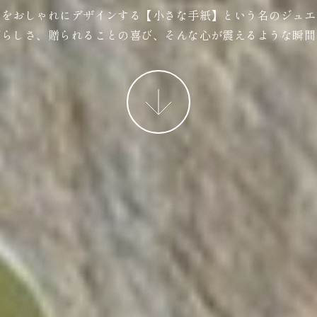
ジをおしゃれにデザインする【小さな手紙】という名のジュエ
ばらしさ、贈られることの喜び、そんな心が震えるような瞬間
More