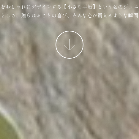
ジをおしゃれにデザインする【小さな手紙】という名のジュエ
ばらしさ、贈られることの喜び、そんな心が震えるような瞬間
More