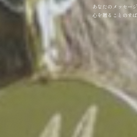
あなたのメッセー
心を贈ることのす