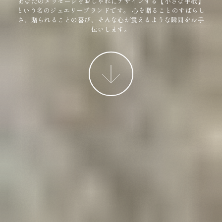
あなたのメッセージをおしゃれにデザインする【小さな手紙】
という名のジュエリーブランドです。
心を贈ることのすばらし
さ、贈られることの喜び、そんな心が震えるような瞬間をお手
伝いします。
More