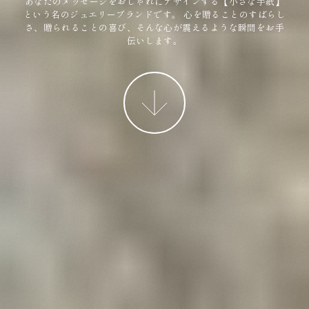
あなたのメッセージをおしゃれにデザインする【小さな手紙】
という名のジュエリーブランドです。
心を贈ることのすばらし
さ、贈られることの喜び、そんな心が震えるような瞬間をお手
伝いします。
More