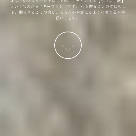
あなたのメッセージをおしゃれにデザインする【小さな手紙】
という名のジュエリーブランドです。
心を贈ることのすばらし
さ、贈られることの喜び、そんな心が震えるような瞬間をお手
伝いします。
More