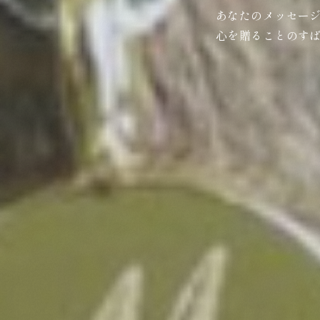
あなたのメッセー
心を贈ることのす