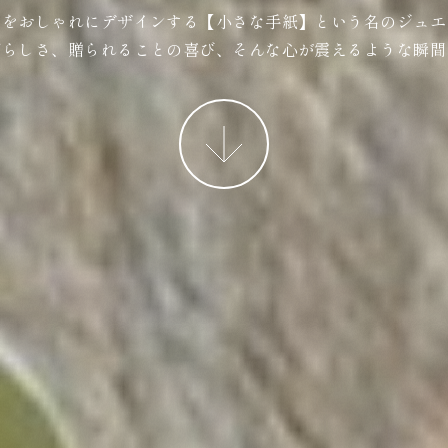
ジをおしゃれにデザインする【小さな手紙】という名のジュエ
ばらしさ、贈られることの喜び、そんな心が震えるような瞬間
More