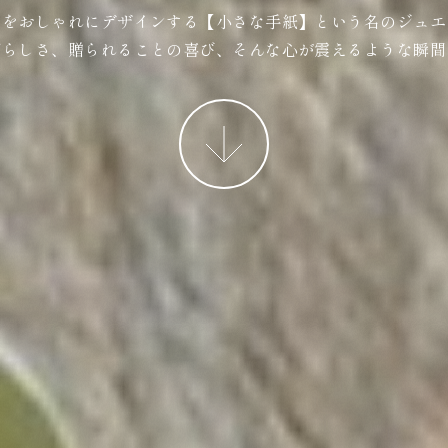
ジをおしゃれにデザインする【小さな手紙】という名のジュエ
ばらしさ、贈られることの喜び、そんな心が震えるような瞬間
More