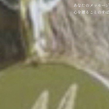
あなたのメッセー
心を贈ることのす