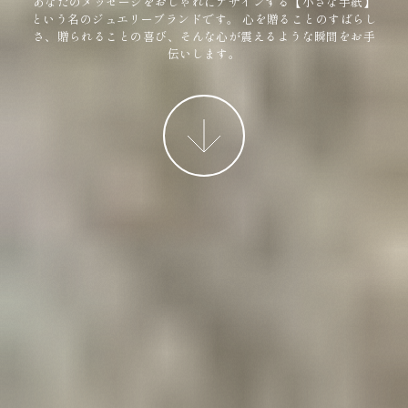
あなたのメッセージをおしゃれにデザインする【小さな手紙】
という名のジュエリーブランドです。
心を贈ることのすばらし
さ、贈られることの喜び、そんな心が震えるような瞬間をお手
伝いします。
More