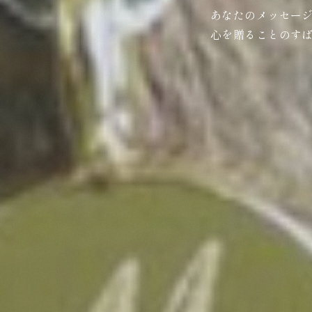
あなたのメッセー
心を贈ることのす