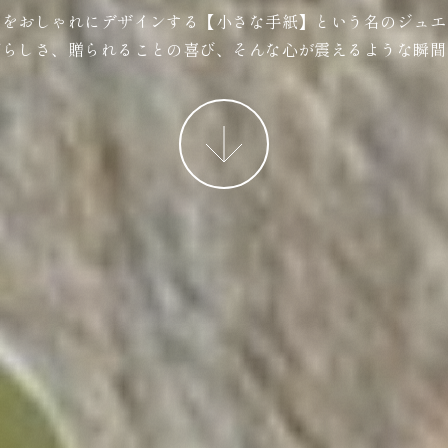
ジをおしゃれにデザインする【小さな手紙】という名のジュエ
ばらしさ、贈られることの喜び、そんな心が震えるような瞬間
More