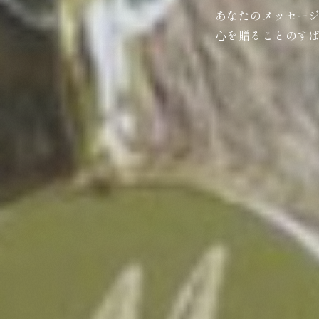
あなたのメッセー
心を贈ることのす