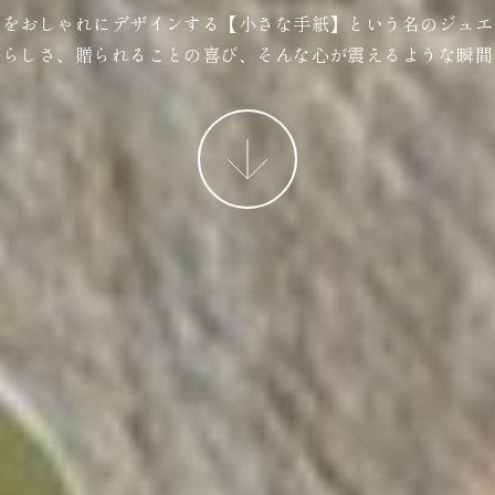
ジをおしゃれにデザインする【小さな手紙】という名のジュエ
ばらしさ、贈られることの喜び、そんな心が震えるような瞬間
More