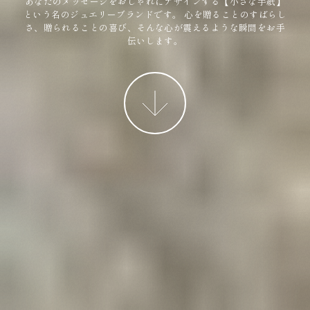
あなたのメッセージをおしゃれにデザインする【小さな手紙】
という名のジュエリーブランドです。
心を贈ることのすばらし
さ、贈られることの喜び、そんな心が震えるような瞬間をお手
伝いします。
More