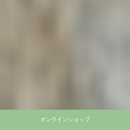
オンラインショップ