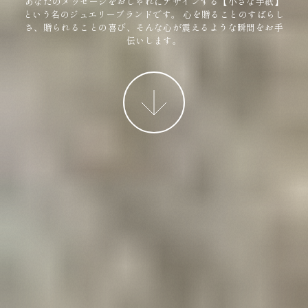
あなたのメッセージをおしゃれにデザインする【小さな手紙】
という名のジュエリーブランドです。
心を贈ることのすばらし
さ、贈られることの喜び、そんな心が震えるような瞬間をお手
伝いします。
More