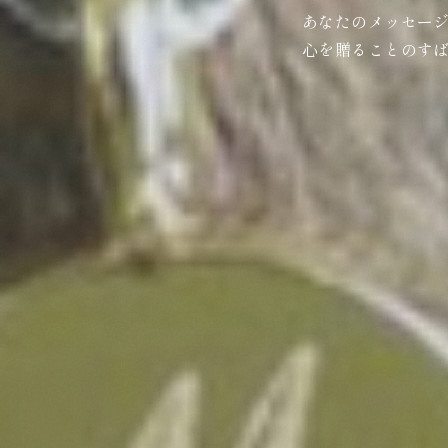
あなたのメッセー
心を贈ることのす