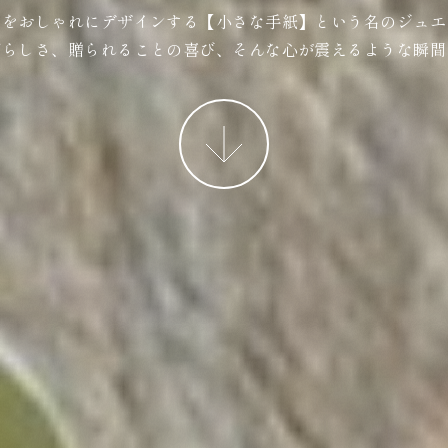
ジをおしゃれにデザインする【小さな手紙】という名のジュエ
ばらしさ、贈られることの喜び、そんな心が震えるような瞬間
More