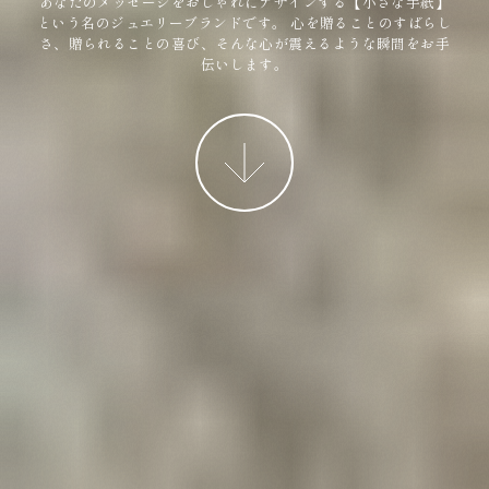
あなたのメッセージをおしゃれにデザインする【小さな手紙】
という名のジュエリーブランドです。
心を贈ることのすばらし
さ、贈られることの喜び、そんな心が震えるような瞬間をお手
伝いします。
More