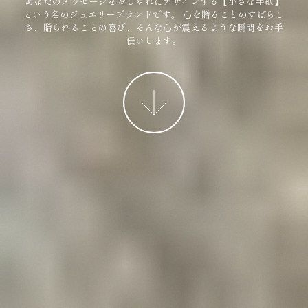
あなたのメッセージをおしゃれにデザインする【小さな手紙】
という名のジュエリーブランドです。
心を贈ることのすばらし
さ、贈られることの喜び、そんな心が震えるような瞬間をお手
伝いします。
More