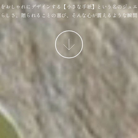
ジをおしゃれにデザインする【小さな手紙】という名のジュエ
ばらしさ、贈られることの喜び、そんな心が震えるような瞬間
More