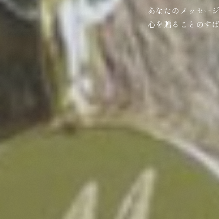
あなたのメッセー
心を贈ることのす