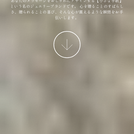
あなたのメッセージをおしゃれにデザインする【小さな手紙】
という名のジュエリーブランドです。
心を贈ることのすばらし
さ、贈られることの喜び、そんな心が震えるような瞬間をお手
伝いします。
More