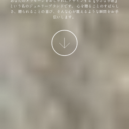
あなたのメッセージをおしゃれにデザインする【小さな手紙】
という名のジュエリーブランドです。
心を贈ることのすばらし
さ、贈られることの喜び、そんな心が震えるような瞬間をお手
伝いします。
More