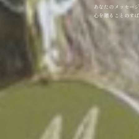
あなたのメッセー
心を贈ることのす