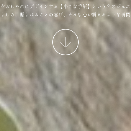
ジをおしゃれにデザインする【小さな手紙】という名のジュエ
ばらしさ、贈られることの喜び、そんな心が震えるような瞬間
More