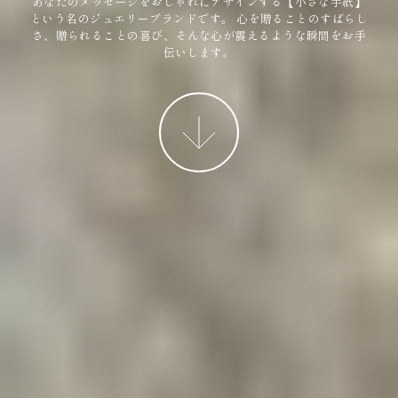
あなたのメッセージをおしゃれにデザインする【小さな手紙】
という名のジュエリーブランドです。
心を贈ることのすばらし
さ、贈られることの喜び、そんな心が震えるような瞬間をお手
伝いします。
More