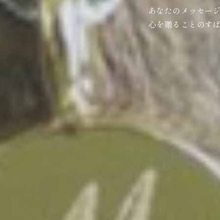
あなたのメッセー
心を贈ることのす