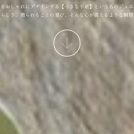
ジをおしゃれにデザインする【小さな手紙】という名のジュエ
ばらしさ、贈られることの喜び、そんな心が震えるような瞬間
More