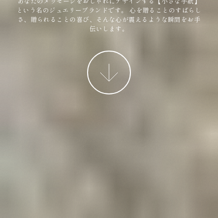
あなたのメッセージをおしゃれにデザインする【小さな手紙】
という名のジュエリーブランドです。
心を贈ることのすばらし
さ、贈られることの喜び、そんな心が震えるような瞬間をお手
伝いします。
More