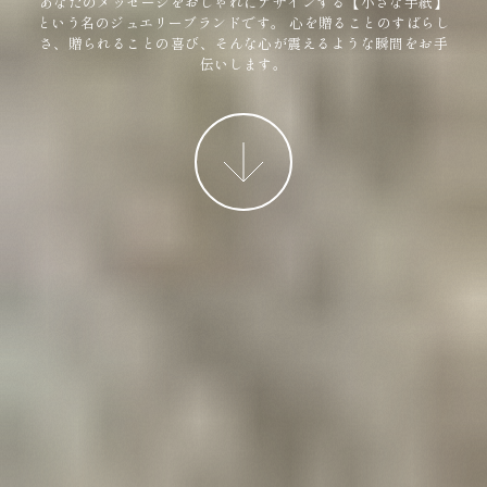
あなたのメッセージをおしゃれにデザインする【小さな手紙】
という名のジュエリーブランドです。
心を贈ることのすばらし
さ、贈られることの喜び、そんな心が震えるような瞬間をお手
伝いします。
More