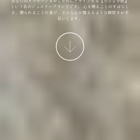
あなたのメッセージをおしゃれにデザインする【小さな手紙】
という名のジュエリーブランドです。
心を贈ることのすばらし
さ、贈られることの喜び、そんな心が震えるような瞬間をお手
伝いします。
More