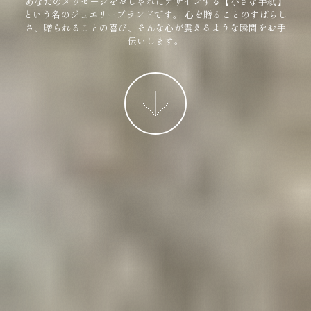
あなたのメッセージをおしゃれにデザインする【小さな手紙】
という名のジュエリーブランドです。
心を贈ることのすばらし
さ、贈られることの喜び、そんな心が震えるような瞬間をお手
伝いします。
More