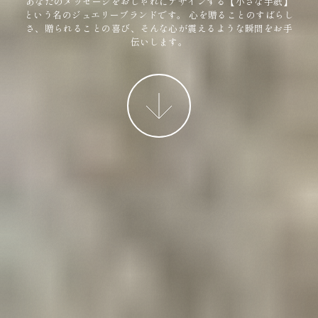
あなたのメッセージをおしゃれにデザインする【小さな手紙】
という名のジュエリーブランドです。
心を贈ることのすばらし
さ、贈られることの喜び、そんな心が震えるような瞬間をお手
伝いします。
More