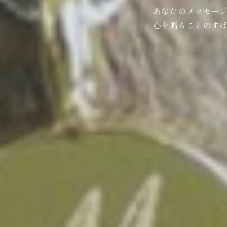
あなたのメッセー
心を贈ることのす