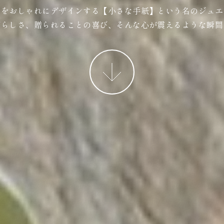
ジをおしゃれにデザインする【小さな手紙】という名のジュエ
ばらしさ、贈られることの喜び、そんな心が震えるような瞬間
More