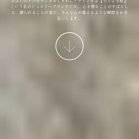
あなたのメッセージをおしゃれにデザインする【小さな手紙】
という名のジュエリーブランドです。
心を贈ることのすばらし
さ、贈られることの喜び、そんな心が震えるような瞬間をお手
伝いします。
More