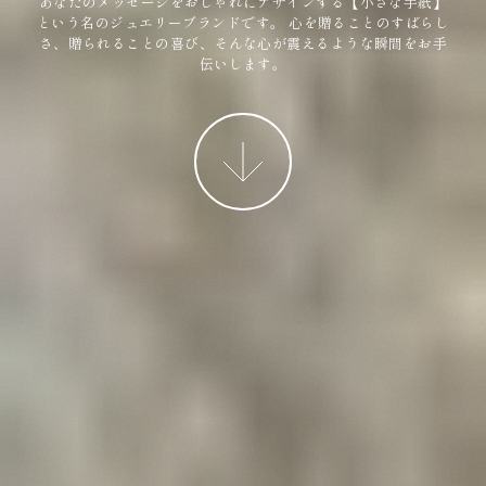
あなたのメッセージをおしゃれにデザインする【小さな手紙】
という名のジュエリーブランドです。
心を贈ることのすばらし
さ、贈られることの喜び、そんな心が震えるような瞬間をお手
伝いします。
More