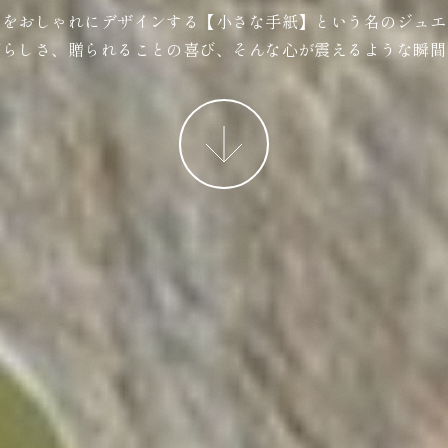
ジをおしゃれにデザインする【小さな手紙】という名のジュエ
ばらしさ、贈られることの喜び、そんな心が震えるような瞬間
More