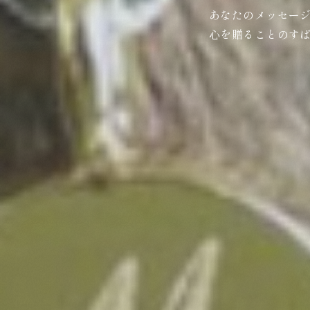
あなたのメッセー
心を贈ることのす