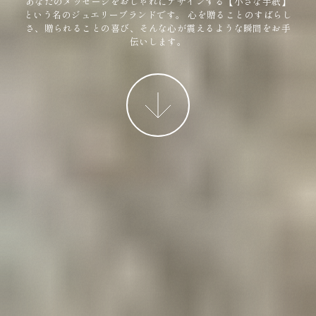
あなたのメッセージをおしゃれにデザインする【小さな手紙】
という名のジュエリーブランドです。
心を贈ることのすばらし
さ、贈られることの喜び、そんな心が震えるような瞬間をお手
伝いします。
More