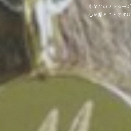
あなたのメッセー
心を贈ることのす