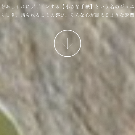
ジをおしゃれにデザインする【小さな手紙】という名のジュエ
ばらしさ、贈られることの喜び、そんな心が震えるような瞬間
More