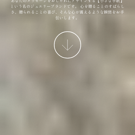
あなたのメッセージをおしゃれにデザインする【小さな手紙】
という名のジュエリーブランドです。
心を贈ることのすばらし
さ、贈られることの喜び、そんな心が震えるような瞬間をお手
伝いします。
More