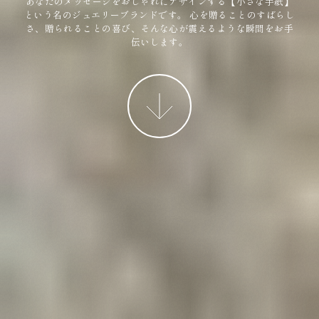
あなたのメッセージをおしゃれにデザインする【小さな手紙】
という名のジュエリーブランドです。
心を贈ることのすばらし
さ、贈られることの喜び、そんな心が震えるような瞬間をお手
伝いします。
More