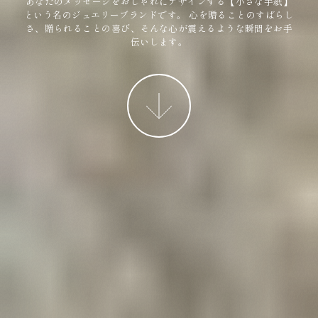
あなたのメッセージをおしゃれにデザインする【小さな手紙】
という名のジュエリーブランドです。
心を贈ることのすばらし
さ、贈られることの喜び、そんな心が震えるような瞬間をお手
伝いします。
More